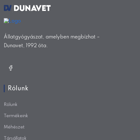
Állatgyógyászat, amelyben megbízhat –
Dunavet, 1992 óta.
Rólunk
Rólunk
Termékeink
Méhészet
Társállatok