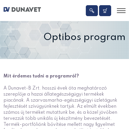
Optibos program
Mit érdemes tudni a programról?
A Dunavet-B Zrt. hosszú évek óta meghatározó
szereplője a hazai állategészségügyi termékek
piacának. A szarvasmarha-egészségügyi üzletágunk
fejlesztését szívügyünknek tartjuk. Az elmúlt években
számos új terméket mutattunk be, és a közel jövőben
tervezzük több unikális új készítmény bevezetését.
Termék-portfóliónk bővítése mellett nagy figyelmet