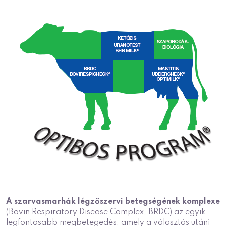
A szarvasmarhák légzőszervi betegségének komplexe
(Bovin Respiratory Disease Complex, BRDC) az egyik
legfontosabb megbetegedés, amely a választás utáni