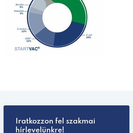
Iratkozzon fel szakmai
hírlevelünkre!