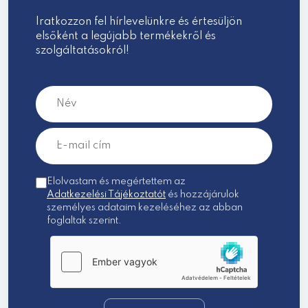
Iratkozzon fel hírlevelünkre és értesüljön
elsőként a legújabb termékekről és
szolgáltatásokról!
Elolvastam és megértettem az
Adatkezelési Tájékoztatót
és hozzájárulok
személyes adataim kezeléséhez az abban
foglaltak szerint.