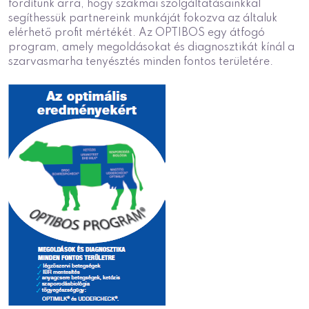
fordítunk arra, hogy szakmai szolgáltatásainkkal
segíthessük partnereink munkáját fokozva az általuk
elérhető profit mértékét. Az OPTIBOS egy átfogó
program, amely megoldásokat és diagnosztikát kínál a
szarvasmarha tenyésztés minden fontos területére.