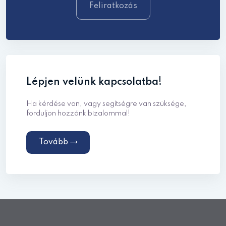
Feliratkozás
Lépjen velünk kapcsolatba!
Ha kérdése van, vagy segítségre van szüksége,
forduljon hozzánk bizalommal!
Tovább