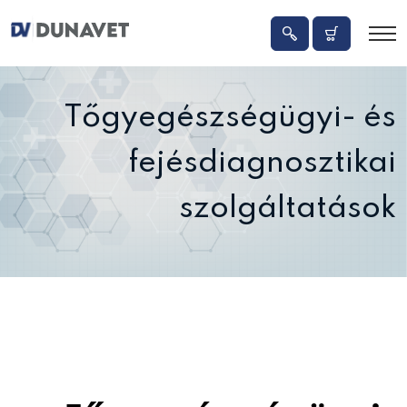
Tőgyegészségügyi- és
fejésdiagnosztikai
szolgáltatások