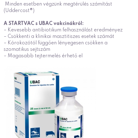
Minden esetben végzünk megtérülés számítást
(Uddercost®)
A STARTVAC s UBAC vakcinákról:
– Kevesebb antibiotikum felhasználást eredményez
– Csökkenti a klinikai masztitiszes esetek számát
– Kórokozótól függően lényegesen csökken a
szomatikus sejtszám
– Magasabb tejtermelés érhető el