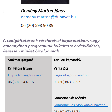
A s
zolgáltatásunk részleteivel kapcsolatban, vagy
amennyiben programunk felkeltette érdeklődését,
keressen minket bizalommal!