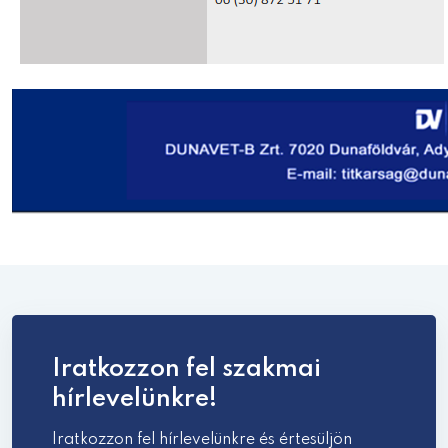
Iratkozzon fel szakmai
hírlevelünkre!
Iratkozzon fel hírlevelünkre és értesüljön