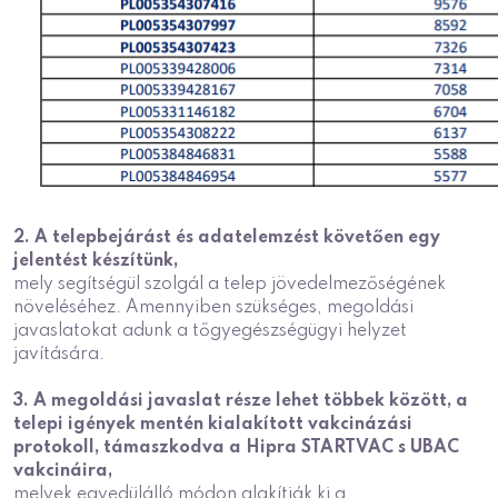
2. A telepbejárást és adatelemzést követően egy
jelentést készítünk,
mely segítségül szolgál a telep jövedelmezőségének
növeléséhez. Amennyiben szükséges, megoldási
javaslatokat adunk a tőgyegészségügyi helyzet
javítására.
3. A megoldási javaslat része lehet többek között, a
telepi igények mentén kialakított vakcinázási
protokoll, támaszkodva a Hipra STARTVAC s UBAC
vakcináira,
melyek egyedülálló módon alakítják ki a