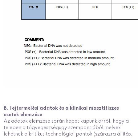
B. Tejtermelési adatok és a klinikai masztitiszes
esetek elemzése
Az adatok elemzése során képet kapunk arról, hogy a
telepen a tőgyegészségügy szempontjából melyek
lehetnek a kritikus technológiai pontok (szárazra állítás,