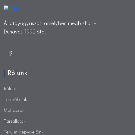
Állatgyógyászat, amelyben megbízhat –
Dunavet, 1992 óta.
Rólunk
Rólunk
Termékeink
Méhészet
Társállatok
Területi képviselőink