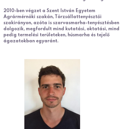
2010-ben végzet a Szent István Egyetem
Agrármérnöki szakán, Törzsállattenyésztői
szakirányon, azóta is szarvasmarha-tenyésztésben
dolgozik, megfordult mind kutatási, oktatási, mind
pedig termelési területeken, húsmarha és tejelő
ágazatokban egyaránt.