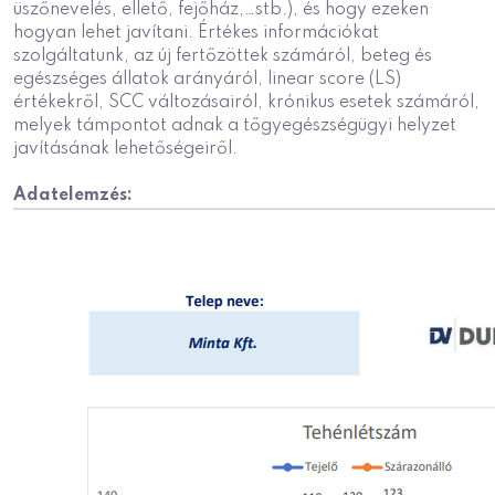
üszőnevelés, ellető, fejőház,…stb.), és hogy ezeken
hogyan lehet javítani. Értékes információkat
szolgáltatunk, az új fertőzöttek számáról, beteg és
egészséges állatok arányáról, linear score (LS)
értékekről, SCC változásairól, krónikus esetek számáról,
melyek támpontot adnak a tőgyegészségügyi helyzet
javításának lehetőségeiről.
Adatelemzés: