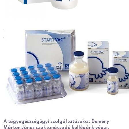
A tőgyegészségügyi szolgáltatásokat Demény
Márton János szaktanácsadó kollégánk végzi.