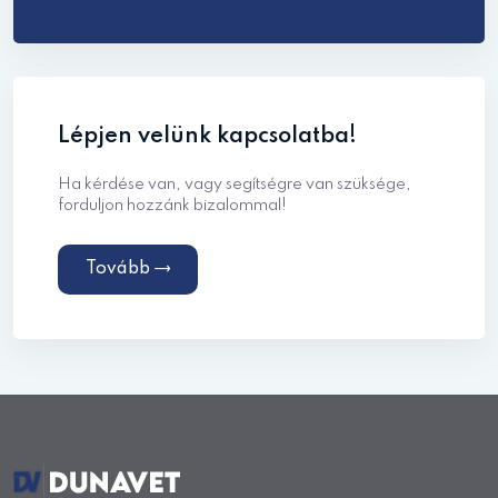
Lépjen velünk kapcsolatba!
Ha kérdése van, vagy segítségre van szüksége,
forduljon hozzánk bizalommal!
Tovább