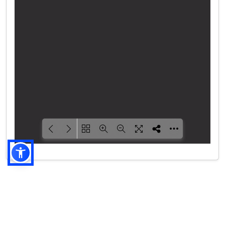
Betöltés... PDF 83% ...