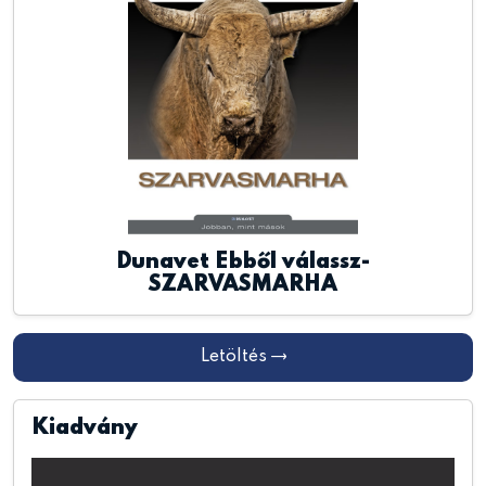
Dunavet Ebből válassz-
SZARVASMARHA
Letöltés
Kiadvány