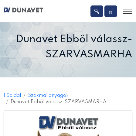
Dunavet Ebből válassz-
SZARVASMARHA
Főoldal
Szakmai anyagok
Dunavet Ebből válassz-SZARVASMARHA