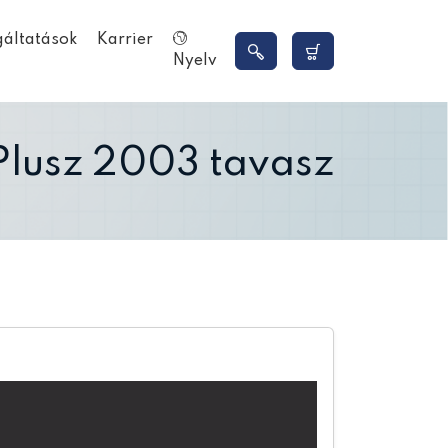
gáltatások
Karrier
Nyelv
Plusz 2003 tavasz