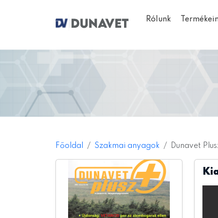
Rólunk
Termékei
Főoldal
Szakmai anyagok
Dunavet Plus
Ki