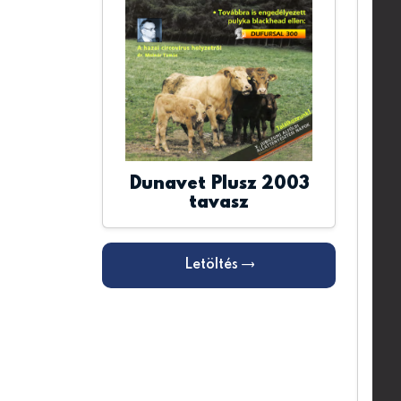
Dunavet Plusz 2003
tavasz
Letöltés