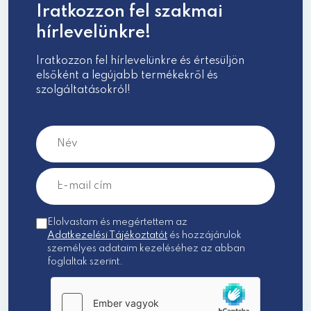
Iratkozzon fel szakmai
hírlevelünkre!
Iratkozzon fel hírlevelünkre és értesüljön
elsőként a legújabb termékekről és
szolgáltatásokról!
Elolvastam és megértettem az
Adatkezelési Tájékoztatót
és hozzájárulok
személyes adataim kezeléséhez az abban
foglaltak szerint.