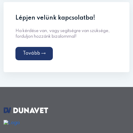
Lépjen velünk kapcsolatba!
Ha kérdése van, vagy segítségre van szüksége,
forduljon hozzánk bizalommal!
Tovább