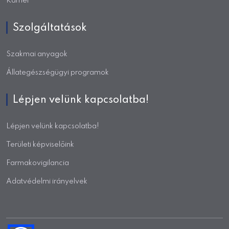
Karrier
Szolgáltatások
Szakmai anyagok
Állategészségügyi programok
Lépjen velünk kapcsolatba!
Lépjen velünk kapcsolatba!
Területi képviselőink
Farmakovigilancia
Adatvédelmi irányelvek