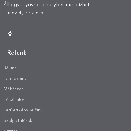
Állatgyógyászat, amelyben megbízhat –
Dunavet, 1992 óta.
Rólunk
Rólunk
Termékeink
Méhészet
Társállatok
Területi képviselőink
Szolgáltatások