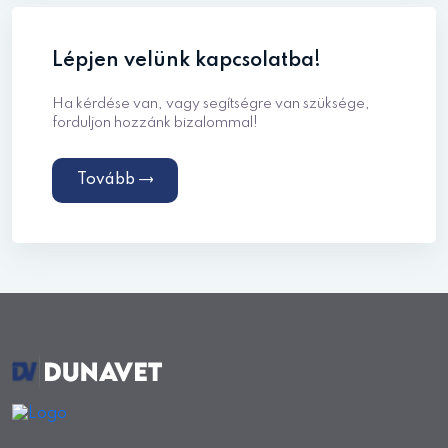
Lépjen velünk kapcsolatba!
Ha kérdése van, vagy segítségre van szüksége,
forduljon hozzánk bizalommal!
Tovább