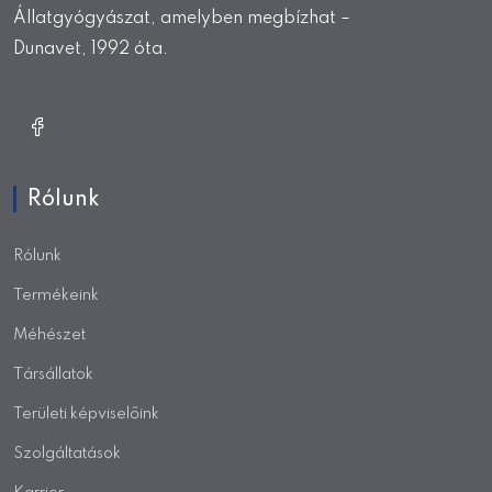
Állatgyógyászat, amelyben megbízhat –
Dunavet, 1992 óta.
Rólunk
Rólunk
Termékeink
Méhészet
Társállatok
Területi képviselőink
Szolgáltatások