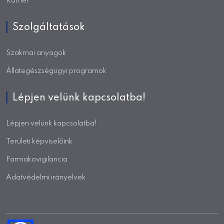
Karrier
Szolgáltatások
Szakmai anyagok
Állategészségügyi programok
Lépjen velünk kapcsolatba!
Lépjen velünk kapcsolatba!
Területi képviselőink
Farmakovigilancia
Adatvédelmi irányelvek