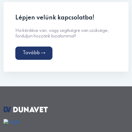
Lépjen velünk kapcsolatba!
Ha kérdése van, vagy segítségre van szüksége,
forduljon hozzánk bizalommal!
Tovább