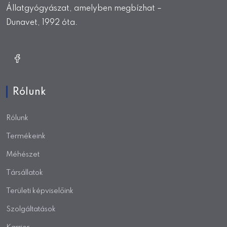
Állatgyógyászat, amelyben megbízhat –
Dunavet, 1992 óta.
Rólunk
Rólunk
Termékeink
Méhészet
Társállatok
Területi képviselőink
Szolgáltatások