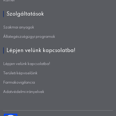
Karrier
Szolgáltatások
Szakmai anyagok
Állategészségügyi programok
Lépjen velünk kapcsolatba!
Lépjen velünk kapcsolatba!
Területi képviselőink
Farmakovigilancia
Adatvédelmi irányelvek