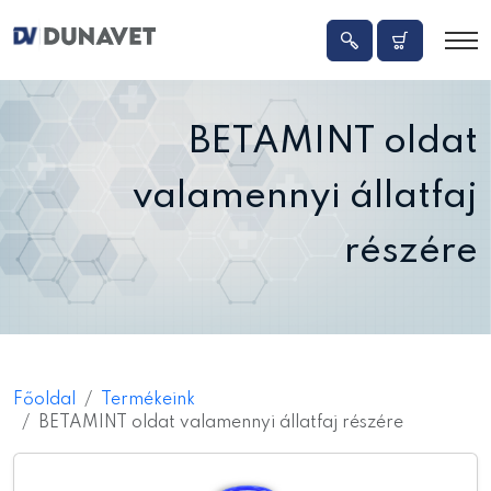
BETAMINT oldat
valamennyi állatfaj
részére
Főoldal
Termékeink
BETAMINT oldat valamennyi állatfaj részére