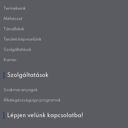
Termékeink
Méhészet
Társállatok
Területi képviselőink
Szolgáltatások
Karrier
Szolgáltatások
Szakmai anyagok
Állategészségügyi programok
Lépjen velünk kapcsolatba!