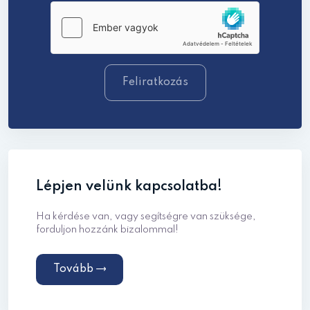
Feliratkozás
Lépjen velünk kapcsolatba!
Ha kérdése van, vagy segítségre van szüksége,
forduljon hozzánk bizalommal!
Tovább