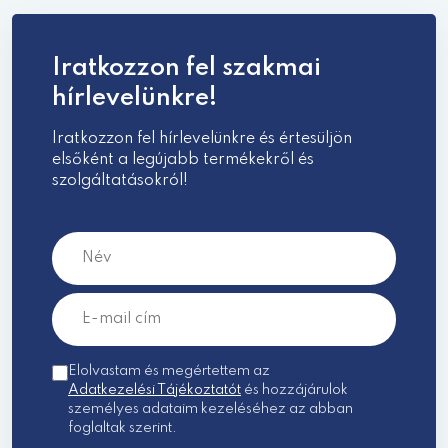
Iratkozzon fel szakmai
hírlevelünkre!
Iratkozzon fel hírlevelünkre és értesüljön
elsőként a legújabb termékekről és
szolgáltatásokról!
Elolvastam és megértettem az
Adatkezelési Tájékoztatót
és hozzájárulok
személyes adataim kezeléséhez az abban
foglaltak szerint.