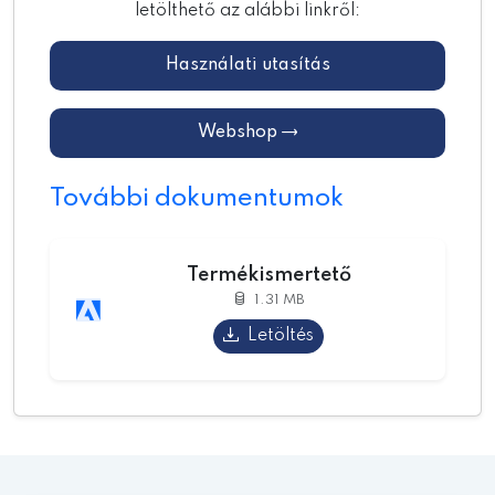
letölthető az alábbi linkről:
Használati utasítás
Webshop
További dokumentumok
Termékismertető
1.31 MB
Letöltés