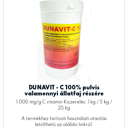
DUNAVIT - C 100% pulvis
valamennyi állatfaj részére
1 000 mg/g C vitamin Kiszerelés: 1 kg / 5 kg /
25 kg
A termékhez tartozó használati utasítás
letölthető az alábbi linkről: