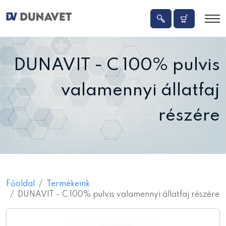
DUNAVIT - C 100% pulvis
valamennyi állatfaj
részére
Főoldal
Termékeink
DUNAVIT - C 100% pulvis valamennyi állatfaj részére