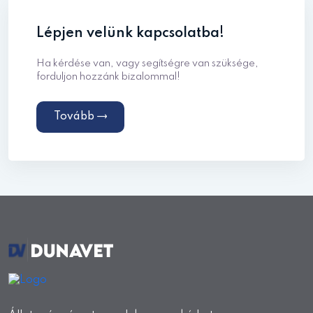
Lépjen velünk kapcsolatba!
Ha kérdése van, vagy segítségre van szüksége,
forduljon hozzánk bizalommal!
Tovább