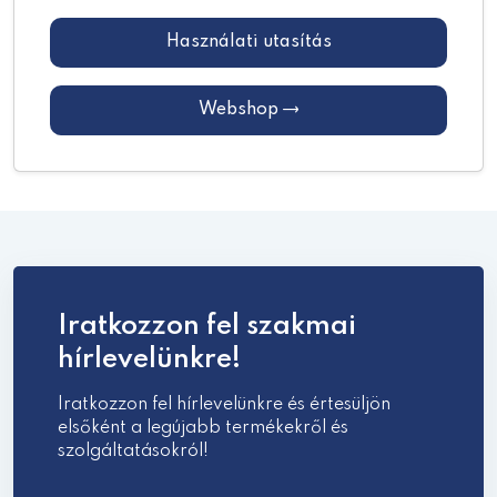
Használati utasítás
Webshop
Iratkozzon fel szakmai
hírlevelünkre!
Iratkozzon fel hírlevelünkre és értesüljön
elsőként a legújabb termékekről és
szolgáltatásokról!